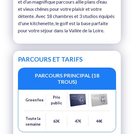
et d’un magnifique parcours allie plans d’eau
et vieux chênes pour votre plaisir et votre
détente. Avec 18 chambres et 3 studios équipés
d'une kitchenette, le golf est la base parfaite
pour votre séjour dans la Vallée de la Loire.
PARCOURS ET TARIFS
PARCOURS PRINCIPAL (18
TROUS)
Prix
Green fee
public
Toute la
63€
47€
44€
semaine