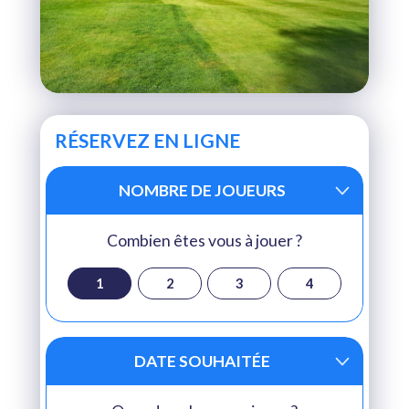
RÉSERVEZ EN LIGNE
NOMBRE DE JOUEURS
Combien êtes vous à jouer ?
1
2
3
4
DATE SOUHAITÉE