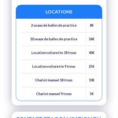
LOCATIONS
2 seaux de balles de practice
8€
10 seaux de balles de practice
36€
Location voiturette 18 trous
40€
Location voiturette 9 trous
25€
Chariot manuel 18 trous
10€
Chariot manuel 9 trous
5€