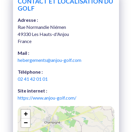
CONTACT ET LOCALISATION DU
GOLF
Adresse :
Rue Normandie Niémen
49330 Les Hauts-d'Anjou
France
Mail :
hebergements@anjou-golf.com
Téléphone :
02 41 42 01 01
Site internet :
https://www.anjou-golf.com/
+
−